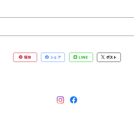
保存
シェア
LINE
ポスト